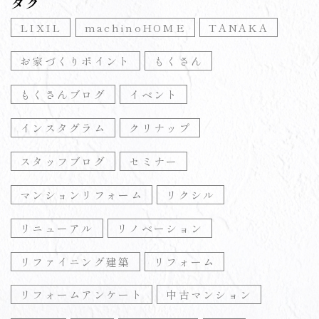
タグ
LIXIL
machinoHOME
TANAKA
お家づくりポイント
もくさん
もくさんブログ
イベント
インスタグラム
クリナップ
スタッフブログ
セミナー
マンションリフォーム
リクシル
リニューアル
リノベーション
リファイニング建築
リフォーム
リフォームアンケート
中古マンション