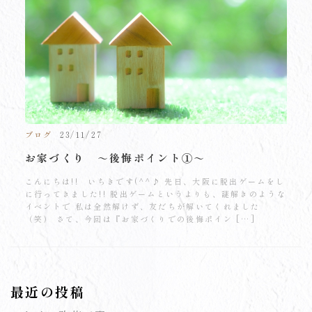
ブログ
23/11/27
お家づくり ～後悔ポイント①～
こんにちは!! いちきです(^^♪ 先日、大阪に脱出ゲームをし
に行ってきました!! 脱出ゲームというよりも、謎解きのような
イベントで 私は全然解けず、友だちが解いてくれました
（笑） さて、今回は『お家づくりでの後悔ポイン […]
最近の投稿