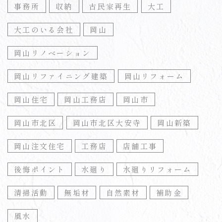
事務所
収納
古民家再生
大工
大工のいる会社
岡山
岡山リノベーション
岡山リファイニング建築
岡山リフォーム
岡山住宅
岡山工務店
岡山市
岡山市北区
岡山市北区大安寺
岡山新築
岡山注文住宅
工務店
店舗工事
後悔ポイント
水廻り
水廻りリフォーム
清掃活動
無垢材
自然素材
補助金
風水