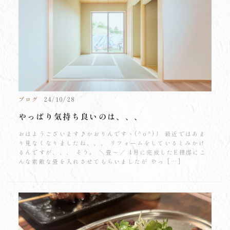
ブログ
24/10/28
やっぱり気持ち良いのは、、、
おはようございます♪かおりんですヽ(^o^)丿 最近ではあま
り見なくなりましたね、、、 リフォームをしているとみかけ
るんですが、、、 そう。 ＼畳～／ 4月に完成したE様邸にこ
んな素敵な畳を入れさせてもらいましたが やっ […]