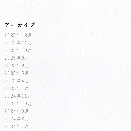
アーカイブ
2025年12月
2025年11月
2025年10月
2025年9月
2025年8月
2025年5月
2025年4月
2025年1月
2024年11月
2024年10月
2024年9月
2024年8月
2024年7月