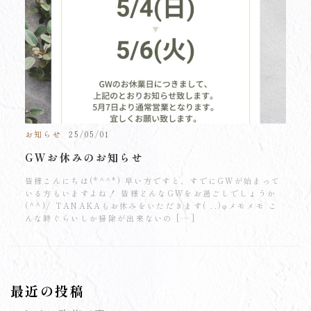
お知らせ
25/05/01
GWお休みのお知らせ
皆様こんにちは(*^^*) 早い方ですと、すでにGWが始まって
いる方もいますよね！ 皆様どんなGWをお過ごしでしょうか
(^^)/ TANAKAもお休みをいただきます( ..)φメモメモ こ
んな時ぐらいしか掃除が出来ないの […]
最近の投稿