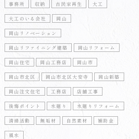
事務所
収納
古民家再生
大工
大工のいる会社
岡山
岡山リノベーション
岡山リファイニング建築
岡山リフォーム
岡山住宅
岡山工務店
岡山市
岡山市北区
岡山市北区大安寺
岡山新築
岡山注文住宅
工務店
店舗工事
後悔ポイント
水廻り
水廻りリフォーム
清掃活動
無垢材
自然素材
補助金
風水