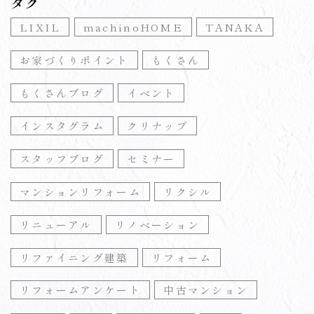
タグ
LIXIL
machinoHOME
TANAKA
お家づくりポイント
もくさん
もくさんブログ
イベント
インスタグラム
クリナップ
スタッフブログ
セミナー
マンションリフォーム
リクシル
リニューアル
リノベーション
リファイニング建築
リフォーム
リフォームアンケート
中古マンション