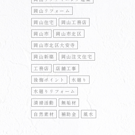
岡山リフォーム
岡山住宅
岡山工務店
岡山市
岡山市北区
岡山市北区大安寺
岡山新築
岡山注文住宅
工務店
店舗工事
後悔ポイント
水廻り
水廻りリフォーム
清掃活動
無垢材
自然素材
補助金
風水