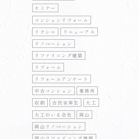
セミナー
マンションリフォーム
リクシル
リニューアル
リノベーション
リファイニング建築
リフォーム
リフォームアンケート
中古マンション
事務所
収納
古民家再生
大工
大工のいる会社
岡山
岡山リノベーション
岡山リファイニング建築