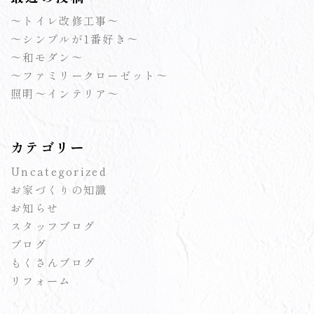
～トイレ改修工事～
～シンプルが1番好き～
～和モダン～
～ファミリークローゼット～
照明～インテリア～
カテゴリー
Uncategorized
お家づくりの知識
お知らせ
スタッフブログ
ブログ
もくさんブログ
リフォーム