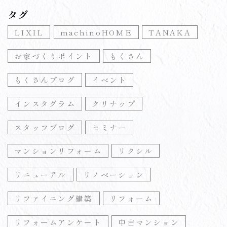
タグ
LIXIL
machinoHOME
TANAKA
お家づくりポイント
もくさん
もくさんブログ
イベント
インスタグラム
クリナップ
スタッフブログ
セミナー
マンションリフォーム
リクシル
リニューアル
リノベーション
リファイニング建築
リフォーム
リフォームアンケート
中古マンション