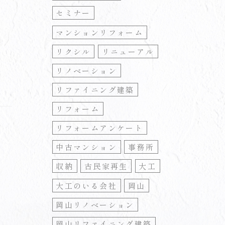
セミナー
マンションリフォーム
リクシル
リニューアル
リノベーション
リファイニング建築
リフォーム
リフォームアンケート
中古マンション
事務所
収納
古民家再生
大工
大工のいる会社
岡山
岡山リノベーション
岡山リファイニング建築