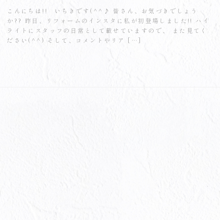
こんにちは!! いちきです(^^♪ 皆さん、お気づきでしょう
か?? 昨日、リフォームのインスタに私が初登場しました!! ハイ
ライトにスタッフの日常として載せていますので、 また見てく
ださい(^^) そして、コメントやリア […]