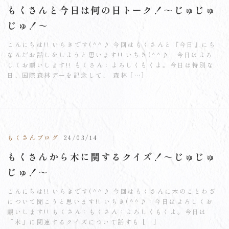
もくさんと今日は何の日トーク！～じゅじゅ
じゅ！～
こんにちは!! いちきです(^^♪ 今回はもくさんと『今日』にち
なんだお話しをしようと思います!! いちき(^^♪：今日はよろ
しくお願いします!! もくさん：よろしくもくよ。今日は特別な
日、国際森林デーを記念して、 森林 […]
もくさんブログ
24/03/14
もくさんから木に関するクイズ！～じゅじゅ
じゅ！～
こんにちは!! いちきです(^^♪ 今回はもくさんに木のことわざ
について聞こうと思います!! いちき(^^♪：今日はよろしくお
願いします!! もくさん：もくさん：よろしくもくよ。今日は
「木」に関連するクイズについて話すも […]