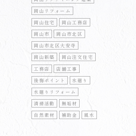
岡山リフォーム
岡山住宅
岡山工務店
岡山市
岡山市北区
岡山市北区大安寺
岡山新築
岡山注文住宅
工務店
店舗工事
後悔ポイント
水廻り
水廻りリフォーム
清掃活動
無垢材
自然素材
補助金
風水