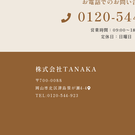
お電話でのお問い
0120-54
営業時間：09:00〜18
定休日：日曜日
株式会社TANAKA
〒700-0088
岡山市北区津島笹が瀬4-4
TEL:0120-544-923