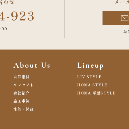
合わせ
メー
4-923
:00
お
About Us
Lineup
自然素材
LIV STYLE
コンセプト
HOMA STYLE
会社紹介
HOMA 平屋STYLE
施工事例
性能・保証