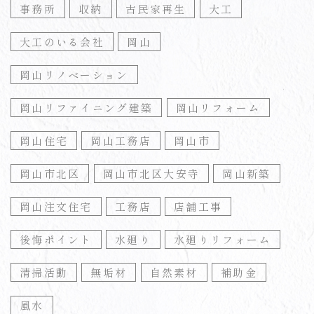
事務所
収納
古民家再生
大工
大工のいる会社
岡山
岡山リノベーション
岡山リファイニング建築
岡山リフォーム
岡山住宅
岡山工務店
岡山市
岡山市北区
岡山市北区大安寺
岡山新築
岡山注文住宅
工務店
店舗工事
後悔ポイント
水廻り
水廻りリフォーム
清掃活動
無垢材
自然素材
補助金
風水