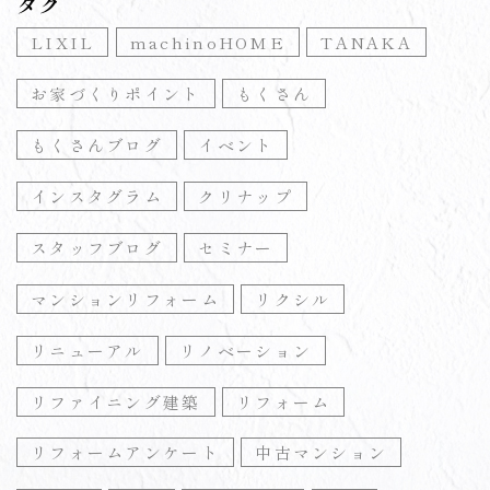
タグ
LIXIL
machinoHOME
TANAKA
お家づくりポイント
もくさん
もくさんブログ
イベント
インスタグラム
クリナップ
スタッフブログ
セミナー
マンションリフォーム
リクシル
リニューアル
リノベーション
リファイニング建築
リフォーム
リフォームアンケート
中古マンション