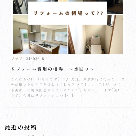
ブログ
24/02/18
リフォーム費用の相場 ～水回り～
こんにちは!! いちきです(^^♪ 先日、東京旅行に行って、 気
分が舞い上がり足をひねってねんざ中です。。 ですが、とて
も美味しい焼き肉屋さんにいけたので、ちゃらとします(笑)
さて、今日はリフォームにつ […]
最近の投稿