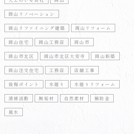
岡山リノベーション
岡山リファイニング建築
岡山リフォーム
岡山住宅
岡山工務店
岡山市
岡山市北区
岡山市北区大安寺
岡山新築
岡山注文住宅
工務店
店舗工事
後悔ポイント
水廻り
水廻りリフォーム
清掃活動
無垢材
自然素材
補助金
風水