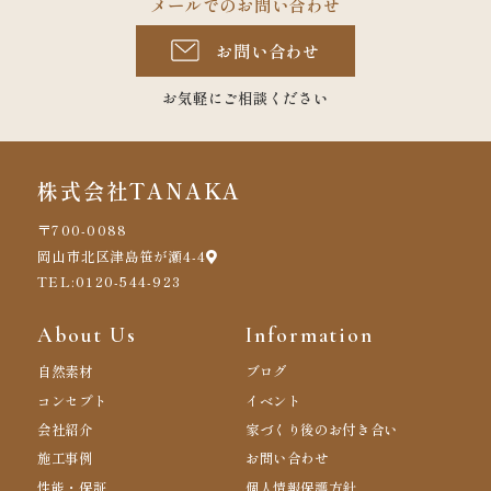
メールでのお問い合わせ
お問い合わせ
お気軽にご相談ください
株式会社TANAKA
〒700-0088
岡山市北区津島笹が瀬4-4
TEL:0120-544-923
About Us
Information
自然素材
ブログ
コンセプト
イベント
会社紹介
家づくり後のお付き合い
施工事例
お問い合わせ
性能・保証
個人情報保護方針