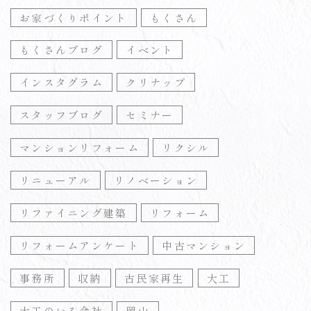
お家づくりポイント
もくさん
もくさんブログ
イベント
インスタグラム
クリナップ
スタッフブログ
セミナー
マンションリフォーム
リクシル
リニューアル
リノベーション
リファイニング建築
リフォーム
リフォームアンケート
中古マンション
事務所
収納
古民家再生
大工
大工のいる会社
岡山