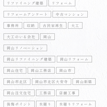
リファイニング建築
リフォーム
リフォームアンケート
中古マンション
事務所
収納
古民家再生
大工
大工のいる会社
岡山
岡山リノベーション
岡山リファイニング建築
岡山リフォーム
岡山住宅
岡山工務店
岡山市
岡山市北区
岡山市北区大安寺
岡山新築
岡山注文住宅
工務店
店舗工事
後悔ポイント
水廻り
水廻りリフォーム