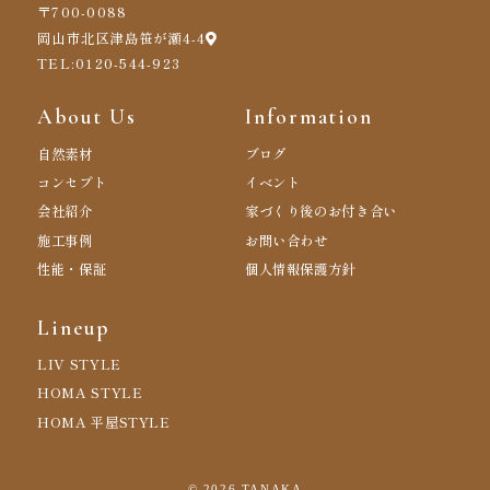
〒700-0088
岡山市北区津島笹が瀬4-4
TEL:0120-544-923
About Us
Information
自然素材
ブログ
コンセプト
イベント
会社紹介
家づくり後のお付き合い
施工事例
お問い合わせ
性能・保証
個人情報保護方針
Lineup
LIV STYLE
HOMA STYLE
HOMA 平屋STYLE
©
2026 TANAKA