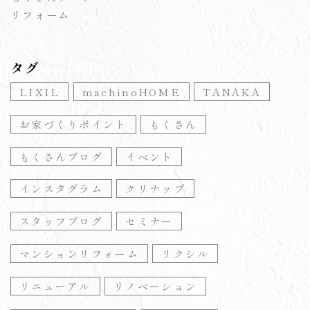
リフォーム
タグ
LIXIL
machinoHOME
TANAKA
お家づくりポイント
もくさん
もくさんブログ
イベント
インスタグラム
クリナップ
スタッフブログ
セミナー
マンションリフォーム
リクシル
リニューアル
リノベーション