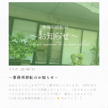
ブログ
25/08/27
～事務所移転のお知らせ～
おはようございます(^^) ご無沙汰しております。 SNSある
あるはまり久しぶりの投稿となりました。 （あるあるとか言
ってただあげれてなかっただけ(笑)） 題名にもあるように、
TANAKA事務所移転しました～
今までに […]