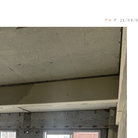
／
ブログ
24/08/