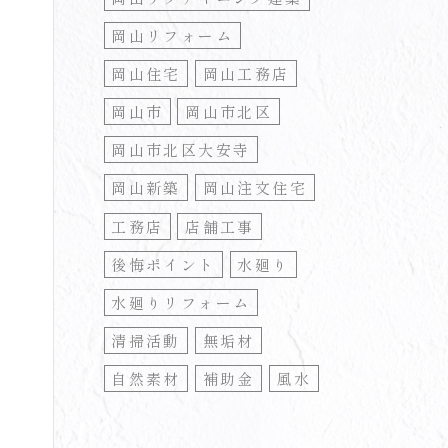
岡山リフォーム
岡山住宅
岡山工務店
岡山市
岡山市北区
岡山市北区大安寺
岡山新築
岡山注文住宅
工務店
店舗工事
後悔ポイント
水廻り
水廻りリフォーム
清掃活動
無垢材
自然素材
補助金
風水