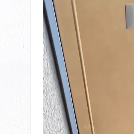
画
プ
レ
ー
ヤ
ー