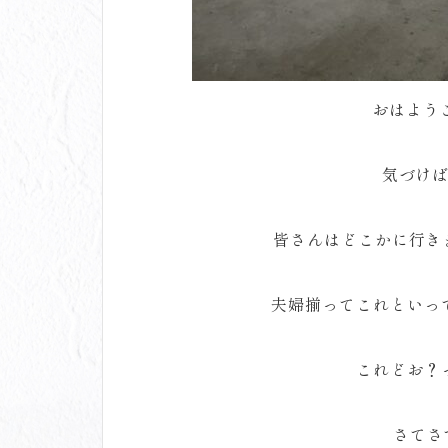
おはよう
気づけ
皆さんはどこかに行き
夫婦揃ってこれといっ
これどお？
さてさ