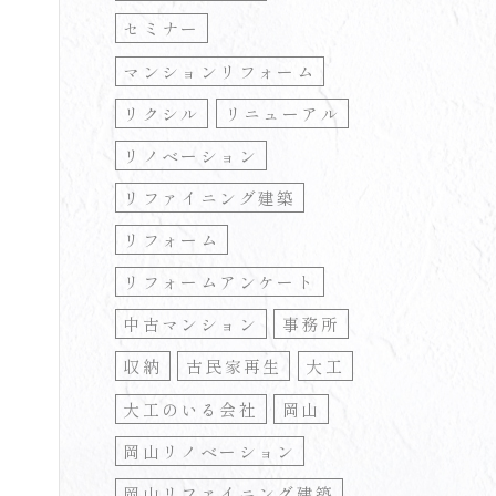
セミナー
マンションリフォーム
リクシル
リニューアル
リノベーション
リファイニング建築
リフォーム
リフォームアンケート
中古マンション
事務所
収納
古民家再生
大工
大工のいる会社
岡山
岡山リノベーション
岡山リファイニング建築