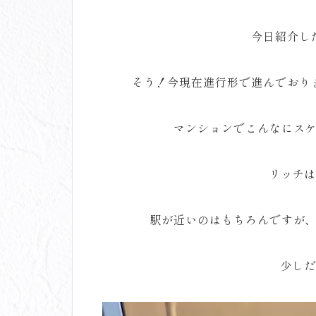
今日紹介し
そう！今現在進行形で進んでおり
マンションでこんなにス
リッチは
駅が近いのはもちろんですが
少しだ
動