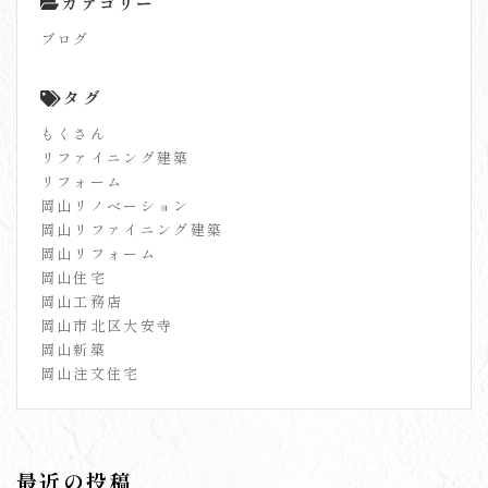
カテゴリー
ブログ
タグ
もくさん
リファイニング建築
リフォーム
岡山リノベーション
岡山リファイニング建築
岡山リフォーム
岡山住宅
岡山工務店
岡山市北区大安寺
岡山新築
岡山注文住宅
最近の投稿