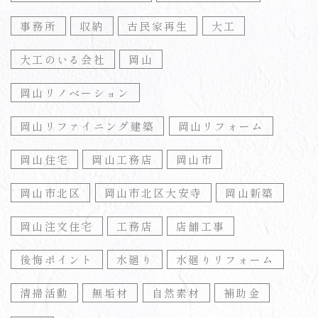
事務所
収納
古民家再生
大工
大工のいる会社
岡山
岡山リノベーション
岡山リファイニング建築
岡山リフォーム
岡山住宅
岡山工務店
岡山市
岡山市北区
岡山市北区大安寺
岡山新築
岡山注文住宅
工務店
店舗工事
後悔ポイント
水廻り
水廻りリフォーム
清掃活動
無垢材
自然素材
補助金