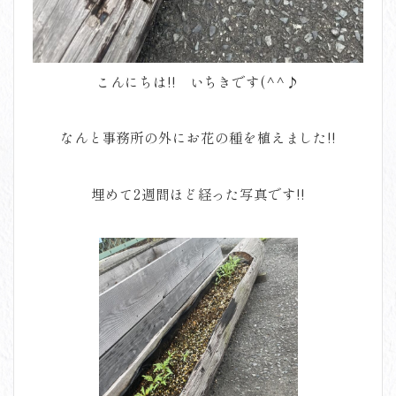
こんにちは!! いちきです(^^♪
なんと事務所の外にお花の種を植えました!!
埋めて2週間ほど経った写真です!!