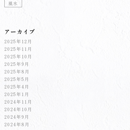
風水
アーカイブ
2025年12月
2025年11月
2025年10月
2025年9月
2025年8月
2025年5月
2025年4月
2025年1月
2024年11月
2024年10月
2024年9月
2024年8月