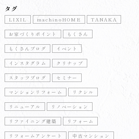
タグ
LIXIL
machinoHOME
TANAKA
お家づくりポイント
もくさん
もくさんブログ
イベント
インスタグラム
クリナップ
スタッフブログ
セミナー
マンションリフォーム
リクシル
リニューアル
リノベーション
リファイニング建築
リフォーム
リフォームアンケート
中古マンション