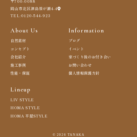
〒700-0088
岡山市北区津島笹が瀬4-4
TEL:0120-544-923
About Us
Information
自然素材
ブログ
コンセプト
イベント
会社紹介
家づくり後のお付き合い
施工事例
お問い合わせ
性能・保証
個人情報保護方針
Lineup
LIV STYLE
HOMA STYLE
HOMA 平屋STYLE
©
2026 TANAKA