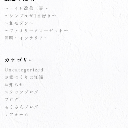
～トイレ改修工事～
～シンプルが1番好き～
～和モダン～
～ファミリークローゼット～
照明～インテリア～
カテゴリー
Uncategorized
お家づくりの知識
お知らせ
スタッフブログ
ブログ
もくさんブログ
リフォーム