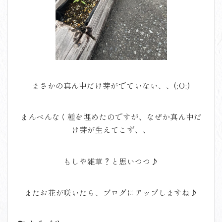
まさかの真ん中だけ芽がでていない、、(;O;)
まんべんなく種を埋めたのですが、なぜか真ん中だ
け芽が生えてこず、、
もしや雑草？と思いつつ♪
またお花が咲いたら、ブログにアップしますね♪