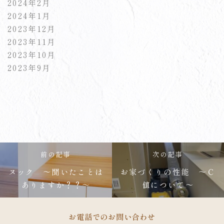
2024年2月
2024年1月
2023年12月
2023年11月
2023年10月
2023年9月
前の記事
次の記事
ヌック ～聞いたことは
お家づくりの性能 ～Ｃ
ありますか？？～
値について～
お電話でのお問い合わせ