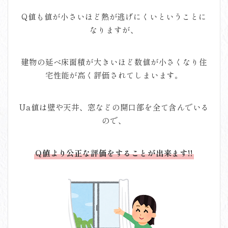
Q値も値が小さいほど熱が逃げにくいということに
なりますが、
建物の延べ床面積が大きいほど数値が小さくなり住
宅性能が高く評価されてしまいます。
Ua値は壁や天井、窓などの開口部を全て含んでいる
ので、
Q値より公正な評価をすることが出来ます!!