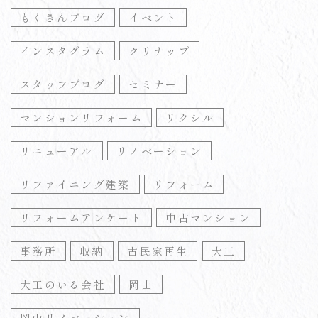
もくさんブログ
イベント
インスタグラム
クリナップ
スタッフブログ
セミナー
マンションリフォーム
リクシル
リニューアル
リノベーション
リファイニング建築
リフォーム
リフォームアンケート
中古マンション
事務所
収納
古民家再生
大工
大工のいる会社
岡山
岡山リノベーション