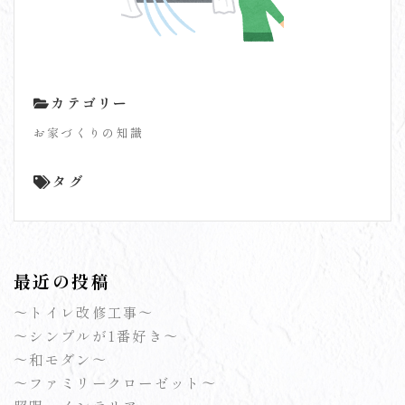
カテゴリー
お家づくりの知識
タグ
最近の投稿
～トイレ改修工事～
～シンプルが1番好き～
～和モダン～
～ファミリークローゼット～