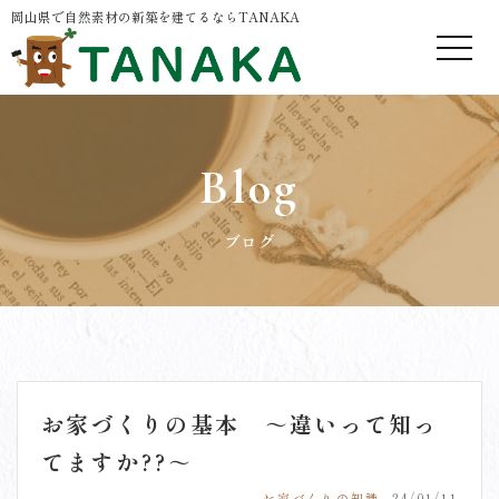
岡山県で自然素材の新築を建てるならTANAKA
Blog
ブログ
お家づくりの基本 ～違いって知っ
てますか??～
お家づくりの知識
24/01/11